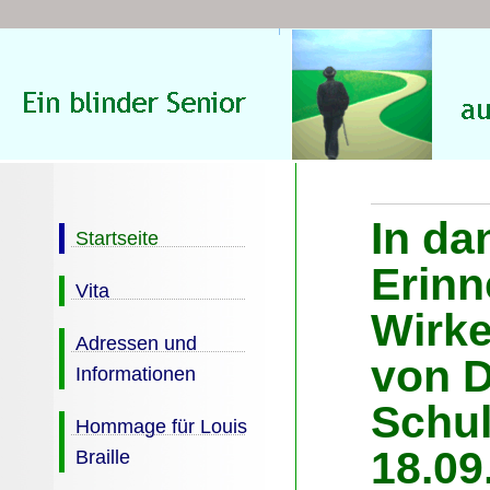
In da
Startseite
Erinn
Vita
Wirk
Adressen und
von D
Informationen
Schul
Hommage für Louis
18.09
Braille