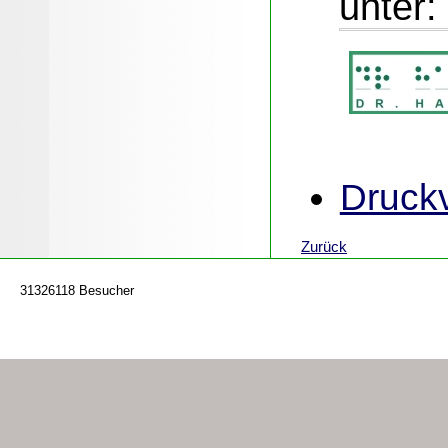
unter:
Druckv
Zurück
31326118 Besucher