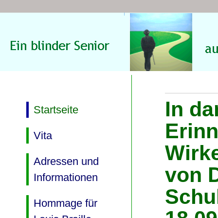
In da
Startseite
Erin
Vita
Wirk
Adressen und
von 
Informationen
Schul
Hommage für