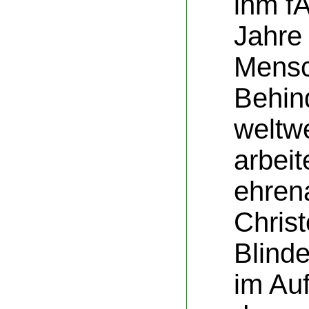
ihm f
Jahre
Mensc
Behin
weltwe
arbeit
ehrena
Christ
Blind
im Auf