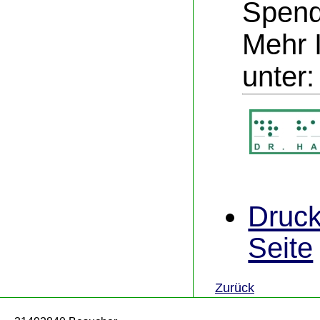
Spend
Mehr 
unter
Druck
Seite
Zurück