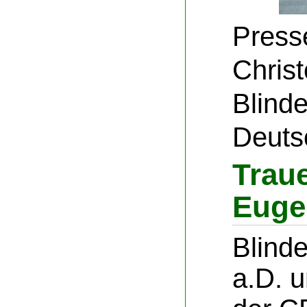
Presse
Christ
Blind
Deuts
Trau
Euge
Blinde
a.D. 