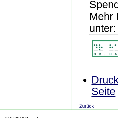
Spend
Mehr 
unter
Druck
Seite
Zurück