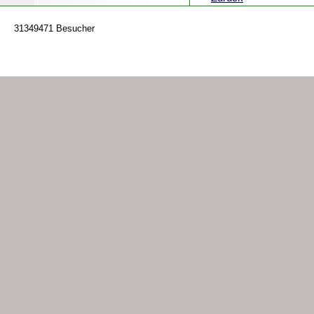
31349471 Besucher