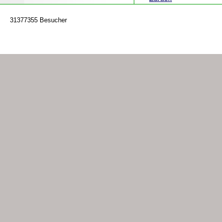
31377355 Besucher