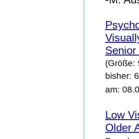
Psycho
Visual
Senior
(Größe:
bisher: 
am: 08.
Low Vi
Older 