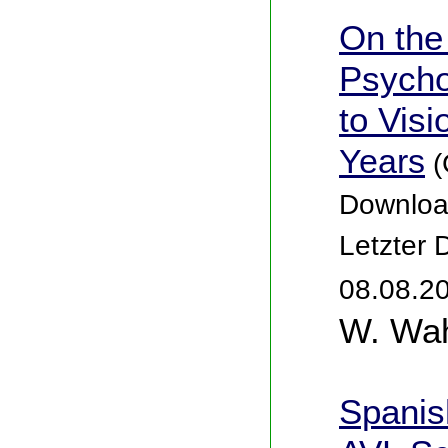
On the
Psycho
to Visi
Years
(
Downloa
Letzter
08.08.2
W. Wah
Spanis