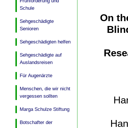
Frühförderung und
Schule
On th
Sehgeschädigte
Blin
Senioren
Sehgeschädigten helfen
Rese
Sehgeschädigte auf
Auslandsreisen
Für Augenärzte
Menschen, die wir nicht
vergessen sollten
Ha
Marga Schulze Stiftung
Han
Botschafter der