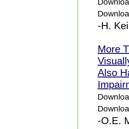
Download
Downloa
-H. Kei
More T
Visual
Also H
Impair
Download
Downloa
-O.E. 