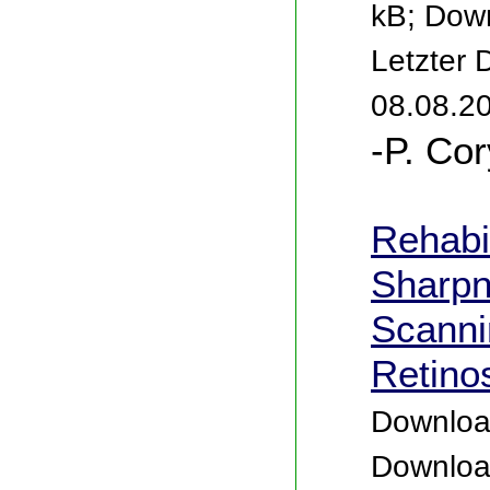
kB; Down
Letzter
08.08.2
-P. Cor
Rehabil
Sharpn
Scanni
Retino
Download
Downloa