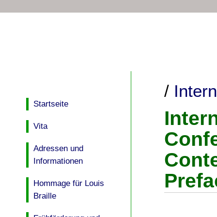
/
Inter
Startseite
Inter
Vita
Confe
Adressen und
Cont
Informationen
Prefa
Hommage für Louis
Braille