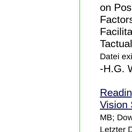
on Pos
Factors
Facilit
Tactual
Datei exi
-H.G. 
Reading
Vision
MB; Dow
Letzter