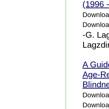
(1996 
Download
Downloa
-G. La
Lagzdi
A Guid
Age-Re
Blindn
Download
Downloa