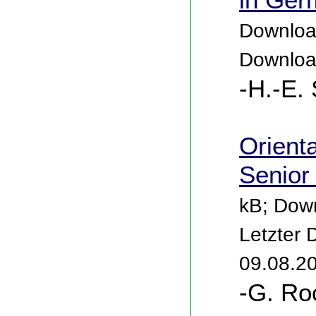
in Ger
Download
Downloa
-H.-E.
Orienta
Senior
kB; Down
Letzter
09.08.2
-G. Ro