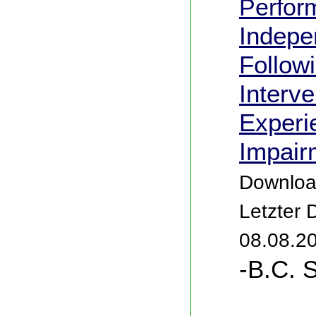
Perfor
Indepe
Followi
Interve
Experi
Impair
Downloa
Letzter
08.08.2
-B.C. 