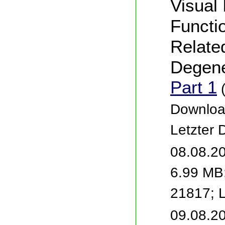
Visual
Functio
Relate
Degene
Part 1
(
Downloa
Letzter
08.08.2
6.99 MB
21817; 
09.08.2