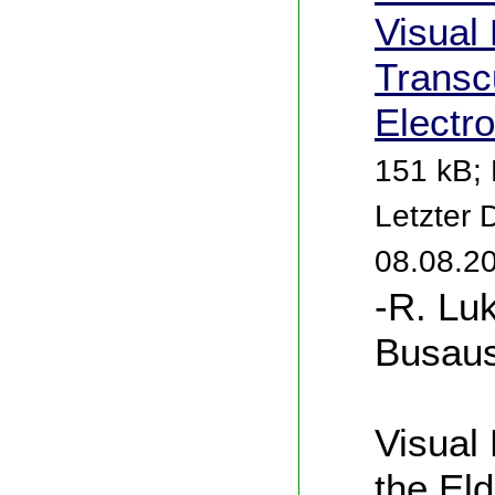
Visual
Transc
Electro
151 kB; 
Letzter
08.08.2
-R. Lu
Busaus
Visual 
the Eld