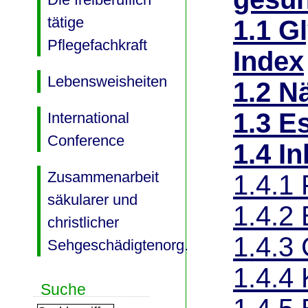
tätige
1.1 G
Pflegefachkraft
Index
Lebensweisheiten
1.2 N
1.3 E
International
Conference
1.4 In
Zusammenarbeit
1.4.1 
säkularer und
1.4.2 
christlicher
1.4.3 
Sehgeschädigtenorg.
1.4.4
Suche