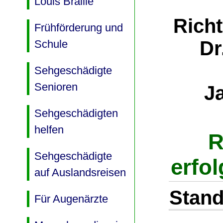
Louis Braille
Rich
Frühförderung und
Dr
Schule
Sehgeschädigte
Senioren
J
Sehgeschädigten
helfen
R
Sehgeschädigte
erfol
auf Auslandsreisen
Stan
Für Augenärzte