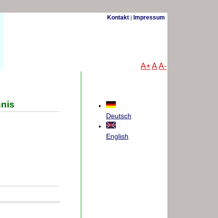
Kontakt
Impressum
|
A+
A
A-
hnis
Deutsch
English