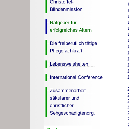
Christoffel-
Blindenmission
Ratgeber für
erfolgreiches Altern
Die freiberuflich tätige
Pflegefachkraft
Lebensweisheiten
International Conference
Zusammenarbeit
säkularer und
christlicher
Sehgeschädigtenorg.