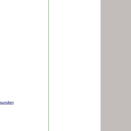
esunden