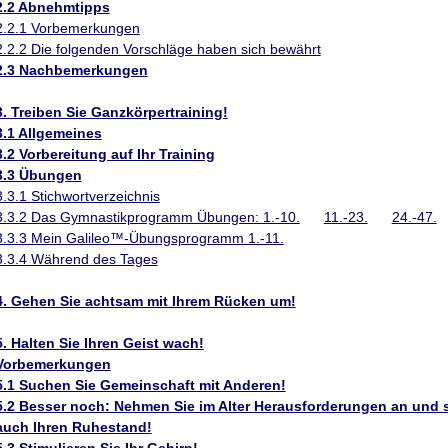
2.2 Abnehmtipps
2.2.1 Vorbemerkungen
2.2.2 Die folgenden Vorschläge haben sich bewährt
2.3 Nachbemerkungen
3. Treiben Sie Ganzkörpertraining!
3.1 Allgemeines
3.2 Vorbereitung auf Ihr Training
3.3 Übungen
3.3.1 Stichwortverzeichnis
3.3.2 Das Gymnastikprogramm Übungen: 1.-10.
11.-23.
24.-47.
3.3.3 Mein Galileo™-Übungsprogramm 1.-11.
3.3.4 Während des Tages
4. Gehen Sie achtsam mit Ihrem Rücken um!
5. Halten Sie Ihren Geist wach!
Vorbemerkungen
5.1 Suchen Sie Gemeinschaft mit Anderen!
5.2 Besser noch: Nehmen Sie im Alter Herausforderungen an und s
auch Ihren Ruhestand!