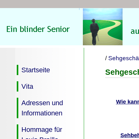
/
Sehgeschäd
Startseite
Sehgesch
Vita
Wie kann
Adressen und
Informationen
Hommage für
Sehbeh