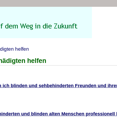
igten helfen
ädigten helfen
 ich blinden und sehbehinderten Freunden und ihre
inderten und blinden alten Menschen professionell