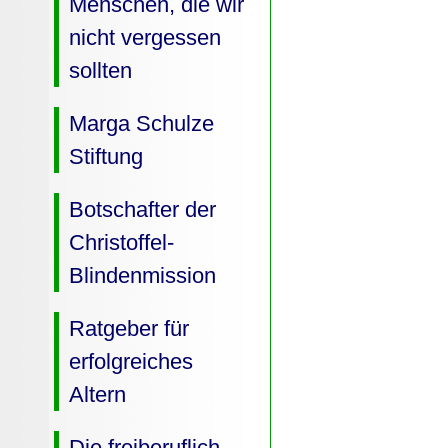
Menschen, die wir
nicht vergessen
sollten
Marga Schulze
Stiftung
Botschafter der
Christoffel-
Blindenmission
Ratgeber für
erfolgreiches
Altern
Die freiberuflich