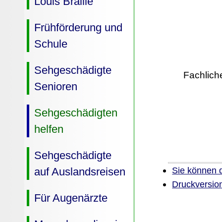
Louis Braille
Frühförderung und
Schule
Sehgeschädigte
Fachlich
Senioren
Sehgeschädigten
helfen
Sehgeschädigte
auf Auslandsreisen
Sie können 
Druckversion
Für Augenärzte