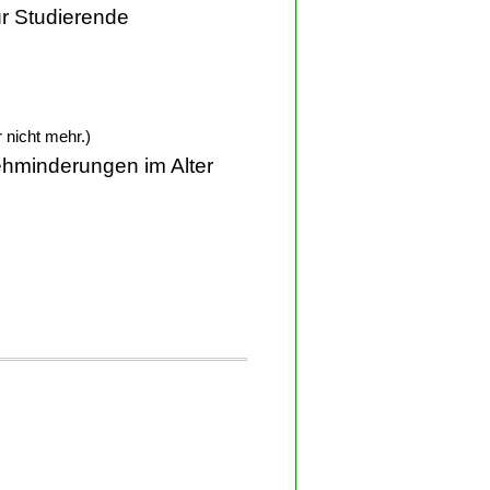
ür Studierende
r nicht mehr.)
hminderungen im Alter