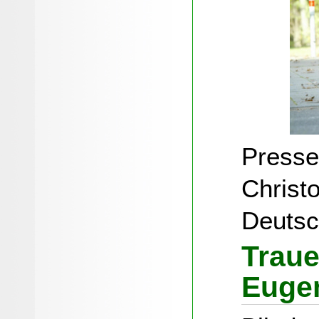
Presse
Christo
Deutsc
Traue
Euge