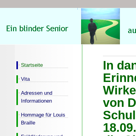
In da
Startseite
Erinn
Vita
Wirke
Adressen und
von D
Informationen
Schul
Hommage für Louis
Braille
18.09