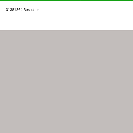
31381364 Besucher