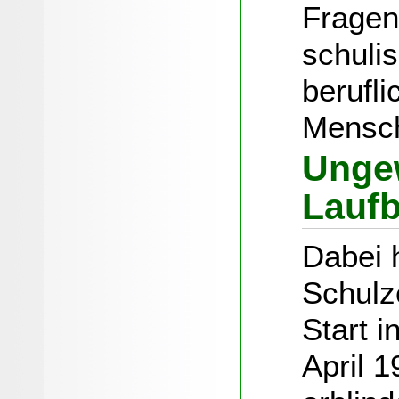
Fragen
schuli
berufli
Mensc
Unge
Lauf
Dabei 
Schulz
Start 
April 