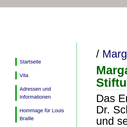
/
Marg
Startseite
Marg
Vita
Stift
Adressen und
Das E
Informationen
Dr. Sc
Hommage für Louis
und s
Braille