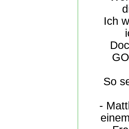
d
Ich w
Doc
GOT
So s
- Matt
einem