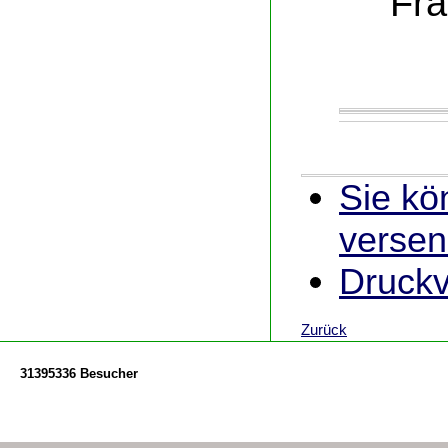
Fra
Sie kö
verse
Druckv
Zurück
31395336 Besucher