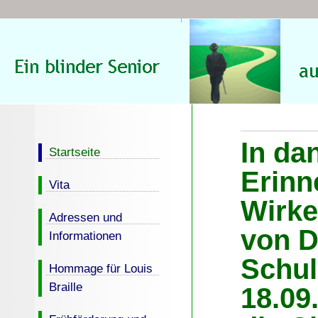
In da
Startseite
Erinn
Vita
Wirke
Adressen und
von D
Informationen
Schul
Hommage für Louis
Braille
18.09