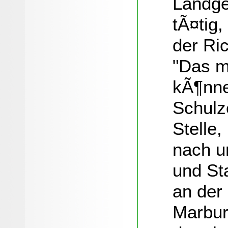
Landge
tÃ¤tig,
der Ric
"Das m
kÃ¶nne
Schulz
Stelle,
nach u
und St
an der
Marbur