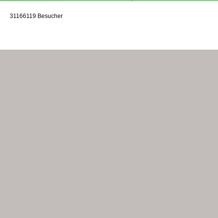
31166119 Besucher