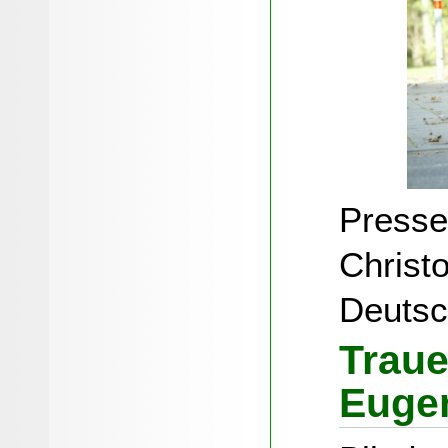
Presse
Christo
Deutsc
Traue
Euge