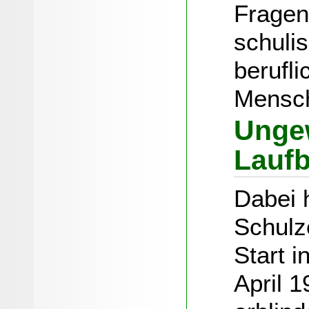
Fragen
schuli
berufli
Mensc
Unge
Lauf
Dabei 
Schulz
Start 
April 