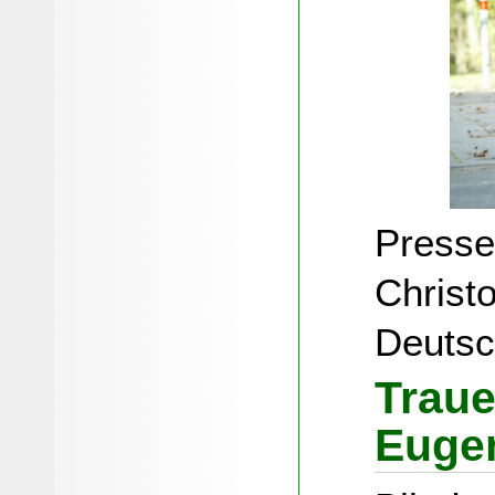
Presse
Christo
Deutsc
Traue
Euge