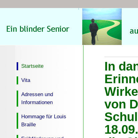
In da
Startseite
Erinn
Vita
Wirke
Adressen und
von D
Informationen
Schul
Hommage für Louis
Braille
18.09