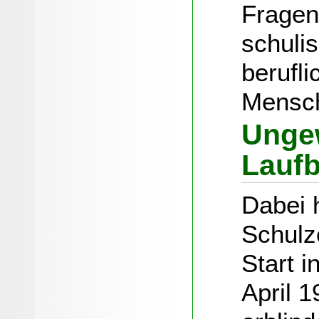
Fragen
schuli
berufli
Mensc
Unge
Lauf
Dabei 
Schulz
Start 
April 