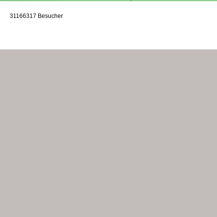
31166317 Besucher