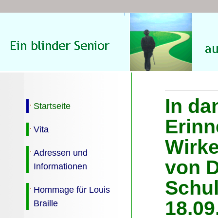
In da
Startseite
Erinn
Vita
Wirk
Adressen und
von D
Informationen
Schul
Hommage für Louis
18.09
Braille