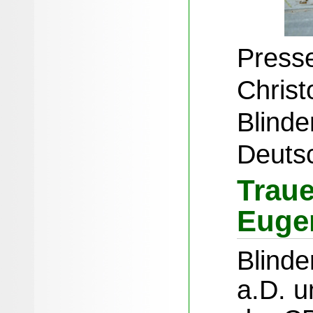
Presse
Christo
Blinde
Deutsc
Traue
Euge
Blinde
a.D. u