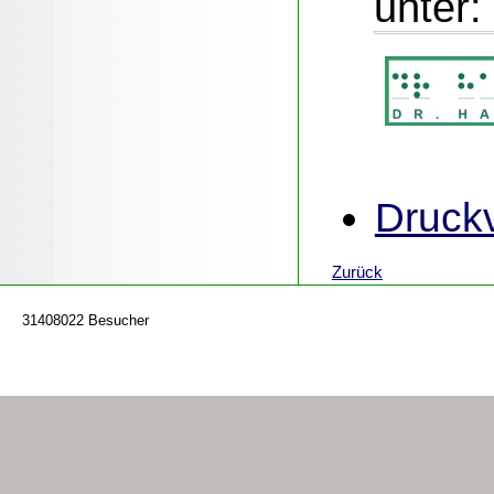
unter:
Druckv
Zurück
31408022 Besucher