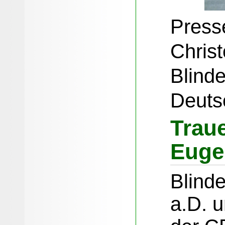
Presse
Christ
Blind
Deuts
Trau
Euge
Blinde
a.D. 