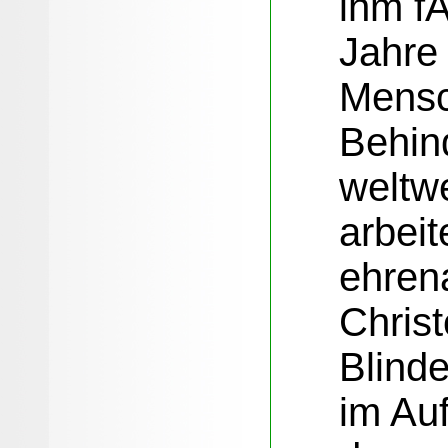
ihm f
Jahre
Mensc
Behin
weltwe
arbeit
ehrena
Christ
Blind
im Auf