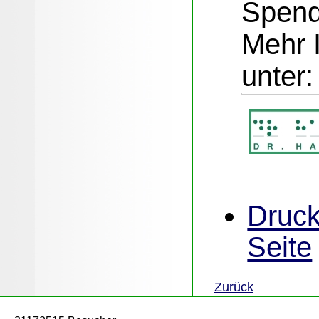
Spend
Mehr 
unter
Druck
Seite
Zurück