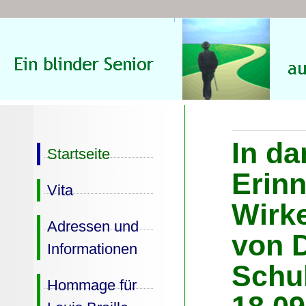
In da
Startseite
Erin
Vita
Wirk
Adressen und
von 
Informationen
Schul
Hommage für