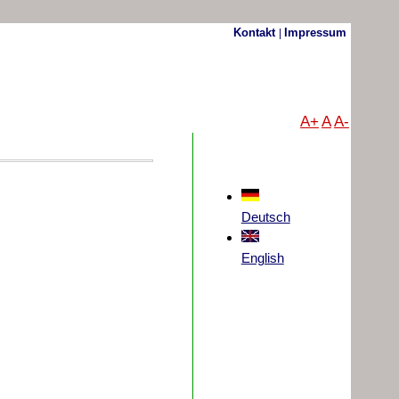
Kontakt
Impressum
|
A+
A
A-
Deutsch
English