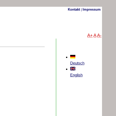
Kontakt
Impressum
|
A+
A
A-
Deutsch
English