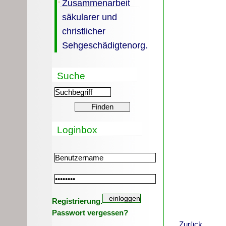
Zusammenarbeit
säkularer und
christlicher
Sehgeschädigtenorg.
Suche
Loginbox
Registrierung.
Passwort vergessen?
Zurück