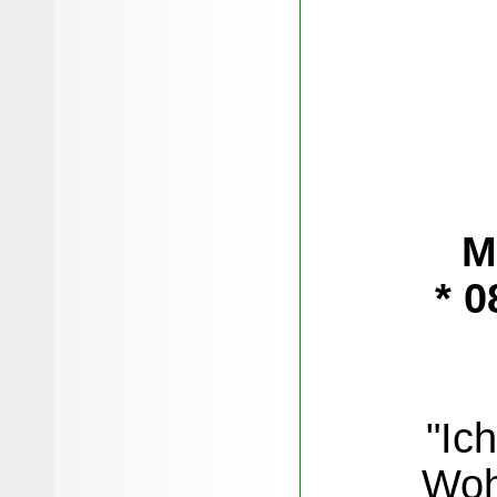
M
* 
"Ic
Woh