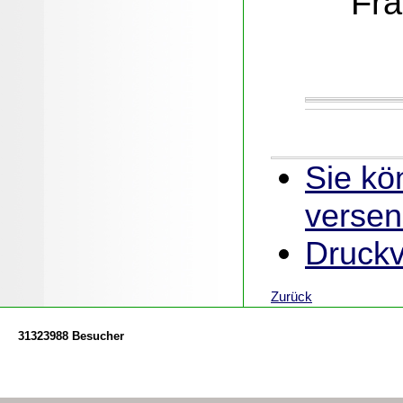
Fra
Sie kö
verse
Druckv
Zurück
31323988 Besucher